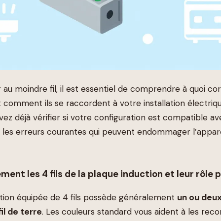
 au moindre fil, il est essentiel de comprendre à quoi c
 comment ils se raccordent à votre installation électriq
ez déjà vérifier si votre configuration est compatible av
a les erreurs courantes qui peuvent endommager l’appare
ement les 4 fils de la plaque induction et leur rôle 
tion équipée de 4 fils possède généralement
un ou deux
il de terre
. Les couleurs standard vous aident à les reco