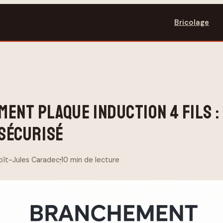
Bricolage
ENT PLAQUE INDUCTION 4 FILS : 
 SÉCURISÉ
oît-Jules Caradec
10 min de lecture
·