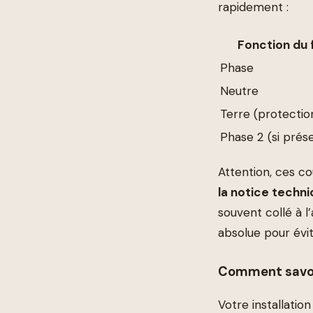
rapidement :
Fonction du f
Phase
Neutre
Terre (protectio
Phase 2 (si prés
Attention, ces co
la notice techn
souvent collé à l
absolue pour évit
Comment savoir
Votre installati