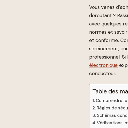
Vous venez d’ach
déroutant ? Rass
avec quelques rep
normes et savoir
et conforme. Co
sereinement, que
professionnel. Si
électronique
expl
conducteur.
Table des ma
Comprendre le 
Règles de sécu
Schémas concre
Vérifications, 