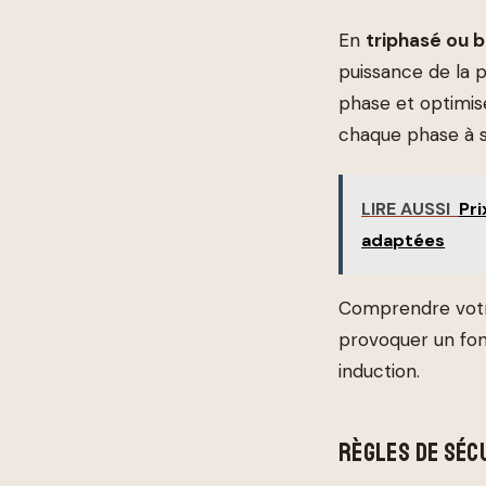
En
triphasé ou 
puissance de la p
phase et optimise
chaque phase à s
LIRE AUSSI
Pri
adaptées
Comprendre votre
provoquer un fo
induction.
RÈGLES DE SÉC