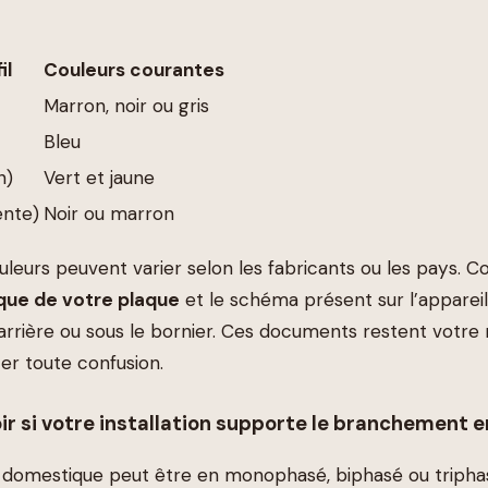
il
Couleurs courantes
Marron, noir ou gris
Bleu
n)
Vert et jaune
ente)
Noir ou marron
uleurs peuvent varier selon les fabricants ou les pays. C
ique de votre plaque
et le schéma présent sur l’apparei
’arrière ou sous le bornier. Ces documents restent votre
er toute confusion.
 si votre installation supporte le branchement en 
on domestique peut être en monophasé, biphasé ou triphas