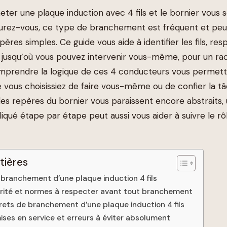
eter une plaque induction avec 4 fils et le bornier vous
urez-vous, ce type de branchement est fréquent et peu
ères simples. Ce guide vous aide à identifier les fils, res
 jusqu’où vous pouvez intervenir vous-même, pour un r
mprendre la logique de ces 4 conducteurs vous permett
 vous choisissiez de faire vous-même ou de confier la t
 les repères du bornier vous paraissent encore abstraits,
iqué étape par étape peut aussi vous aider à suivre le r
tières
branchement d’une plaque induction 4 fils
rité et normes à respecter avant tout branchement
ts de branchement d’une plaque induction 4 fils
mises en service et erreurs à éviter absolument