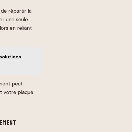
de répartir la
er une seule
ors en reliant
solutions
ement peut
t votre plaque
HEMENT