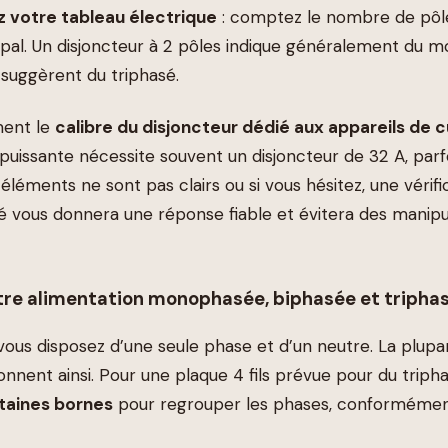
 votre tableau électrique
: comptez le nombre de pôle
cipal. Un disjoncteur à 2 pôles indique généralement du 
 suggèrent du triphasé.
ment le
calibre du disjoncteur dédié aux appareils de 
puissante nécessite souvent un disjoncteur de 32 A, parf
 éléments ne sont pas clairs ou si vous hésitez, une vérifi
fié vous donnera une réponse fiable et évitera des manipu
tre alimentation monophasée, biphasée et triphas
 vous disposez d’une seule phase et d’un neutre. La plup
nnent ainsi. Pour une plaque 4 fils prévue pour du triph
taines bornes
pour regrouper les phases, conforméme