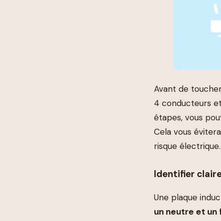
Avant de toucher
4 conducteurs et
étapes, vous pouv
Cela vous éviter
risque électrique.
Identifier clair
Une plaque induc
un neutre et un f