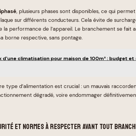
biphasé
, plusieurs phases sont disponibles, ce qui permet 
laque sur différents conducteurs. Cela évite de surcharg
 la performance de l’appareil. Le branchement se fait al
a borne respective, sans pontage.
x d'une climatisation pour maison de 100m² : budget et 
 type d’alimentation est crucial : un mauvais raccord
nctionnement dégradé, voire endommager définitivemen
URITÉ ET NORMES À RESPECTER AVANT TOUT BRANC