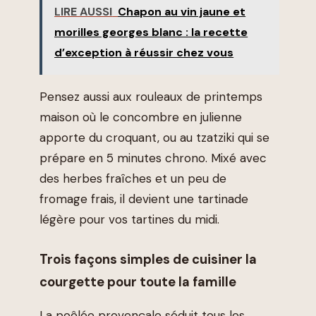
LIRE AUSSI
Chapon au vin jaune et
morilles georges blanc : la recette
d’exception à réussir chez vous
Pensez aussi aux rouleaux de printemps
maison où le concombre en julienne
apporte du croquant, ou au tzatziki qui se
prépare en 5 minutes chrono. Mixé avec
des herbes fraîches et un peu de
fromage frais, il devient une tartinade
légère pour vos tartines du midi.
Trois façons simples de cuisiner la
courgette pour toute la famille
La poêlée provençale séduit tous les