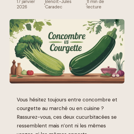
17 janvier
Benoît-Jules
11 min de
·
·
2026
Caradec
lecture
Vous hésitez toujours entre concombre et
courgette au marché ou en cuisine ?
Rassurez-vous, ces deux cucurbitacées se
ressemblent mais n’ont ni les mêmes