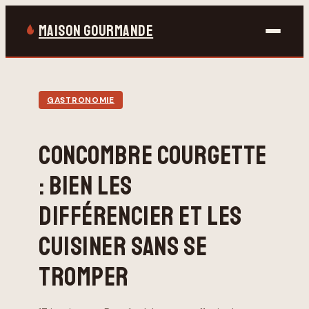
MAISON GOURMANDE
Bricolage
GASTRONOMIE
Gastronomie
CONCOMBRE COURGETTE
Jardinage
: BIEN LES
Maison & Déco
DIFFÉRENCIER ET LES
CUISINER SANS SE
TROMPER