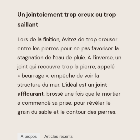
Un jointoiement trop creux ou trop
saillant
Lors de la finition, évitez de trop creuser
entre les pierres pour ne pas favoriser la
stagnation de l’eau de pluie. À l’inverse, un
joint qui recouvre trop la pierre, appelé
« beurrage », empêche de voir la
structure du mur. L’idéal est un
joint
affleurant
, brossé une fois que le mortier
a commencé sa prise, pour révéler le
grain du sable et le contour des pierres.
À propos
Articles récents