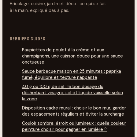
Bricolage, cuisine, jardin et déco : ce qui se fait
à la main, expliqué pas à pas.
DERNIERS GUIDES
Paupiettes de poulet à la crème et aux
champignons, une cuisson douce pour une sauce
onctueuse
Sauce barbecue maison en 25 minutes : paprika
fumé, équilibre et texture nappante
40 g ou 100 g de sel : le bon dosage du
désherbant vinaigre, sel et liquide vaisselle selon
la zone
Disposition cadre mural : choisir le bon mur, garder
des espacements réguliers et éviter la surcharge
Couloir sombre, étroit ou lumineux : quelle couleur
peinture choisir pour gagner en lumière ?