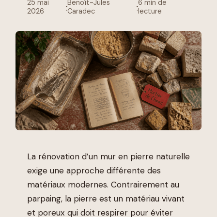
25 mai
Benoît-Jules
6 min de
·
·
2026
Caradec
lecture
La rénovation d’un mur en pierre naturelle
exige une approche différente des
matériaux modernes. Contrairement au
parpaing, la pierre est un matériau vivant
et poreux qui doit respirer pour éviter