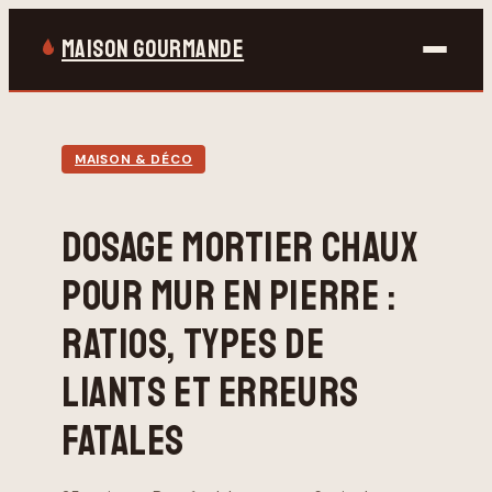
MAISON GOURMANDE
Bricolage
MAISON & DÉCO
Gastronomie
DOSAGE MORTIER CHAUX
Jardinage
POUR MUR EN PIERRE :
Maison & Déco
RATIOS, TYPES DE
LIANTS ET ERREURS
FATALES