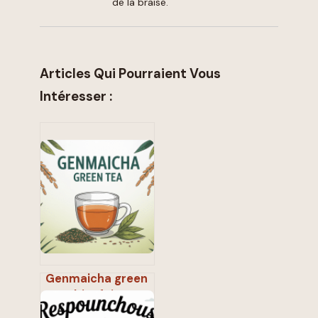
de la braise.
Articles Qui Pourraient Vous
Intéresser :
Genmaicha green
tea : bienfaits,
goût et secrets