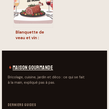
accords parfaits
Blanquette de
veau et vin :
accords parfaits
et erreurs à éviter
MAISON GOURMANDE
Bricolage, cuisine, jardin et déco : ce qui se fait
à la main, expliqué pas à pas.
DERNIERS GUIDES