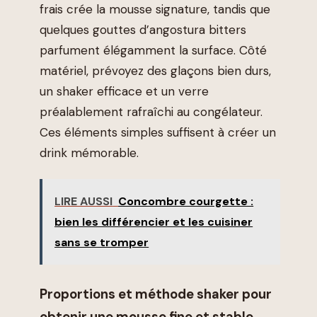
frais crée la mousse signature, tandis que
quelques gouttes d’angostura bitters
parfument élégamment la surface. Côté
matériel, prévoyez des glaçons bien durs,
un shaker efficace et un verre
préalablement rafraîchi au congélateur.
Ces éléments simples suffisent à créer un
drink mémorable.
LIRE AUSSI
Concombre courgette :
bien les différencier et les cuisiner
sans se tromper
Proportions et méthode shaker pour
obtenir une mousse fine et stable