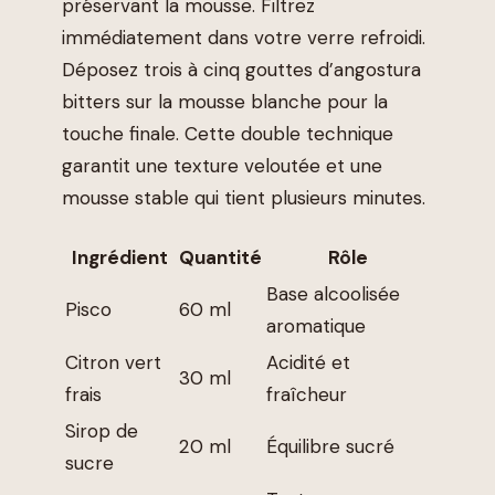
préservant la mousse. Filtrez
immédiatement dans votre verre refroidi.
Déposez trois à cinq gouttes d’angostura
bitters sur la mousse blanche pour la
touche finale. Cette double technique
garantit une texture veloutée et une
mousse stable qui tient plusieurs minutes.
Ingrédient
Quantité
Rôle
Base alcoolisée
Pisco
60 ml
aromatique
Citron vert
Acidité et
30 ml
frais
fraîcheur
Sirop de
20 ml
Équilibre sucré
sucre