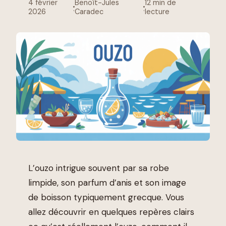
4 février
Benoît-Jules
12 min de
·
·
2026
Caradec
lecture
L’ouzo intrigue souvent par sa robe
limpide, son parfum d’anis et son image
de boisson typiquement grecque. Vous
allez découvrir en quelques repères clairs