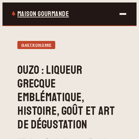
MAISON GOURMANDE
Bricolage
GASTRONOMIE
Gastronomie
OUZO : LIQUEUR
Jardinage
GRECQUE
Maison & Déco
EMBLÉMATIQUE,
HISTOIRE, GOÛT ET ART
DE DÉGUSTATION