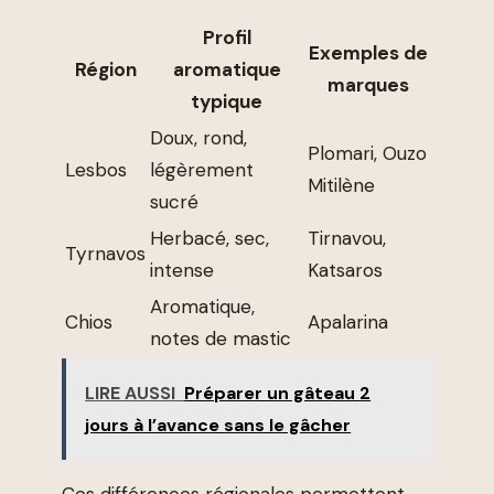
Profil
Exemples de
Région
aromatique
marques
typique
Doux, rond,
Plomari, Ouzo
Lesbos
légèrement
Mitilène
sucré
Herbacé, sec,
Tirnavou,
Tyrnavos
intense
Katsaros
Aromatique,
Chios
Apalarina
notes de mastic
LIRE AUSSI
Préparer un gâteau 2
jours à l’avance sans le gâcher