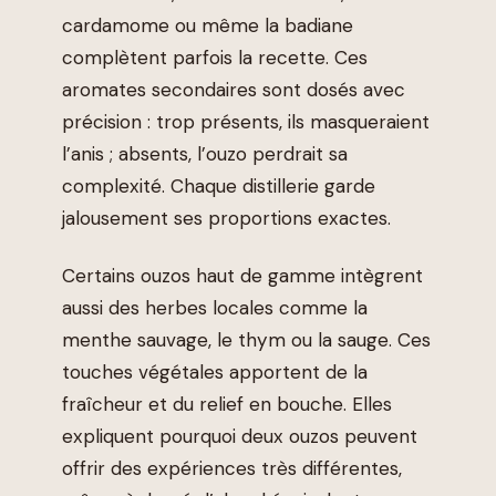
cardamome ou même la badiane
complètent parfois la recette. Ces
aromates secondaires sont dosés avec
précision : trop présents, ils masqueraient
l’anis ; absents, l’ouzo perdrait sa
complexité. Chaque distillerie garde
jalousement ses proportions exactes.
Certains ouzos haut de gamme intègrent
aussi des herbes locales comme la
menthe sauvage, le thym ou la sauge. Ces
touches végétales apportent de la
fraîcheur et du relief en bouche. Elles
expliquent pourquoi deux ouzos peuvent
offrir des expériences très différentes,