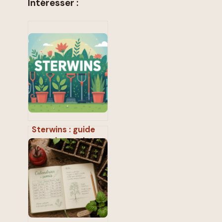
Intéresser :
Sterwins : guide
complet sur la
marque et ses
outils de jardin