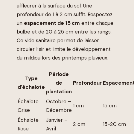
affleurer à la surface du sol. Une
profondeur de 1 à 2 cm suffit. Respectez
un
espacement de 15 cm
entre chaque
bulbe et de 20 à 25 cm entre les rangs.
Ce vide sanitaire permet de laisser
circuler l’air et limite le développement
du mildiou lors des printemps pluvieux.
Période
Type
de
Profondeur
Espacemen
d’échalote
plantation
Échalote
Octobre –
1 cm
15 cm
Grise
Décembre
Échalote
Janvier –
2 cm
15-20 cm
Rose
Avril