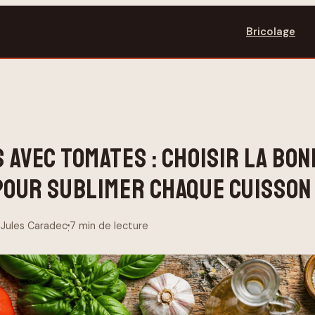
Bricolage
 AVEC TOMATES : CHOISIR LA BON
POUR SUBLIMER CHAQUE CUISSON
Jules Caradec
7 min de lecture
·