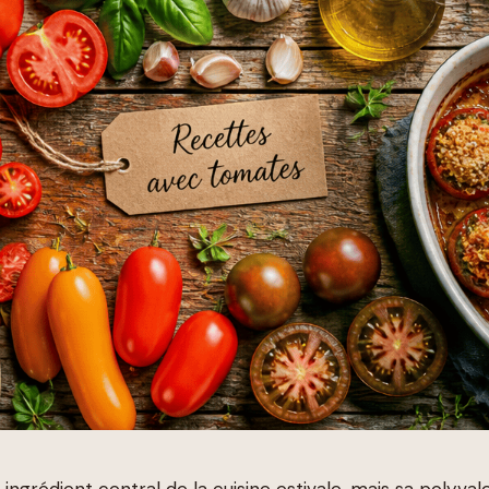
ingrédient central de la cuisine estivale, mais sa polyv