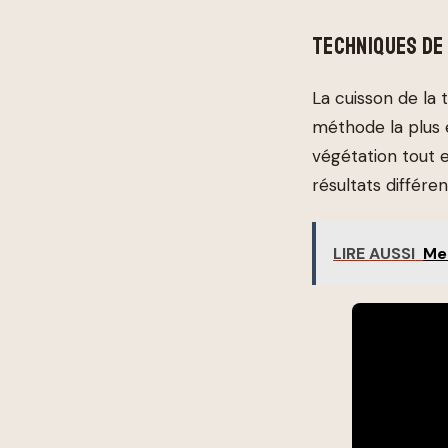
TECHNIQUES DE
La cuisson de la
méthode la plus e
végétation tout e
résultats différe
LIRE AUSSI
Mei