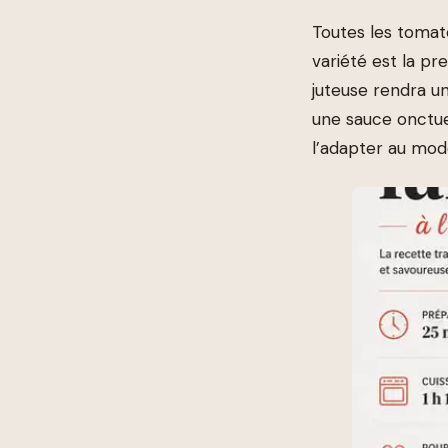
Toutes les tomat
variété est la p
juteuse rendra u
une sauce onctue
l’adapter au mod