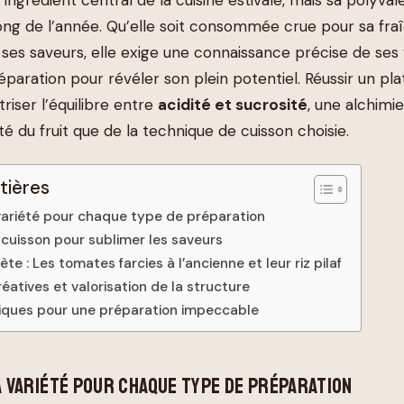
u long de l’année. Qu’elle soit consommée crue pour sa fra
ses saveurs, elle exige une connaissance précise de ses 
paration pour révéler son plein potentiel. Réussir un pl
iser l’équilibre entre
acidité et sucrosité
, une alchimi
ité du fruit que de la technique de cuisson choisie.
tières
 variété pour chaque type de préparation
cuisson pour sublimer les saveurs
e : Les tomates farcies à l’ancienne et leur riz pilaf
éatives et valorisation de la structure
iques pour une préparation impeccable
A VARIÉTÉ POUR CHAQUE TYPE DE PRÉPARATION