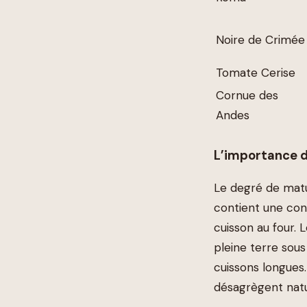
Noire de Crimée
Tomate Cerise
Cornue des
Andes
L’importance de
Le degré de matur
contient une conc
cuisson au four. 
pleine terre sous
cuissons longues.
désagrègent natu