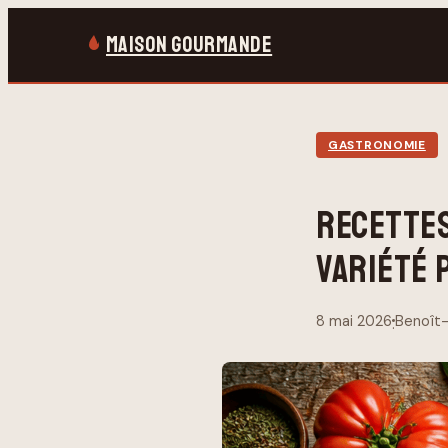
MAISON GOURMANDE
GASTRONOMIE
RECETTES
VARIÉTÉ 
8 mai 2026
Benoît-
·