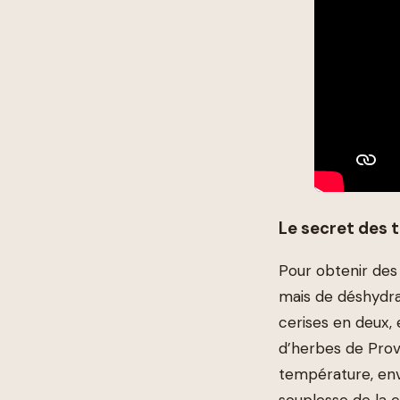
Le secret des 
Pour obtenir des 
mais de déshydra
cerises en deux, 
d’herbes de Prov
température, env