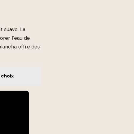
t suave. La
orer l’eau de
plancha offre des
 choix