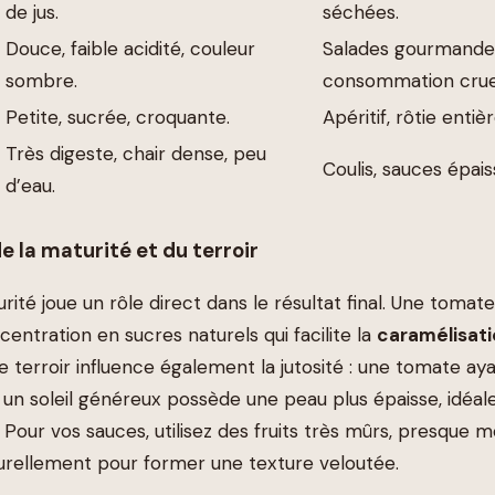
de jus.
séchées.
Douce, faible acidité, couleur
Salades gourmande
sombre.
consommation crue
Petite, sucrée, croquante.
Apéritif, rôtie entiè
Très digeste, chair dense, peu
Coulis, sauces épais
d’eau.
 la maturité et du terroir
ité joue un rôle direct dans le résultat final. Une tomate 
entration en sucres naturels qui facilite la
caramélisat
Le terroir influence également la jutosité : une tomate a
 un soleil généreux possède une peau plus épaisse, idéal
 Pour vos sauces, utilisez des fruits très mûrs, presque m
rellement pour former une texture veloutée.