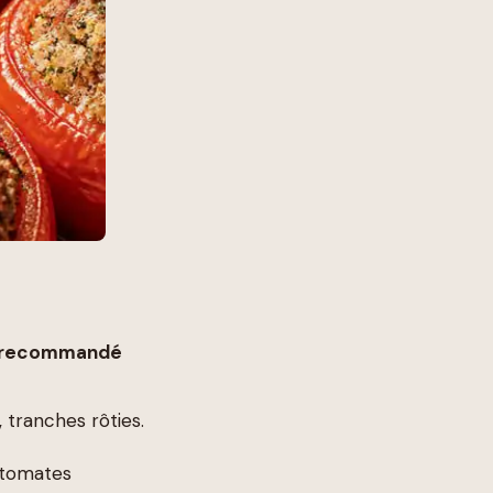
e recommandé
 tranches rôties.
 tomates