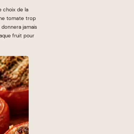
 choix de la
Une tomate trop
 donnera jamais
aque fruit pour