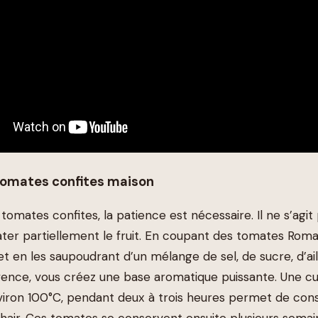
tomates confites maison
tomates confites, la patience est nécessaire. Il ne s’agit 
ter partiellement le fruit. En coupant des tomates Rom
et en les saupoudrant d’un mélange de sel, de sucre, d’ai
ence, vous créez une base aromatique puissante. Une cu
iron 100°C, pendant deux à trois heures permet de cons