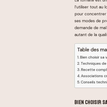
l’utiliser tout a
pour concentrer 
ses modes de pré
demande de maîtr
autant de la qual
Table des ma
Bien choisir sa
Techniques de 
Recette complèt
Associations cr
Conseils techn
BIEN CHOISIR S