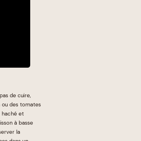
pas de cuire,
a ou des tomates
l haché et
isson à basse
erver la