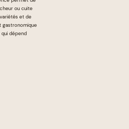
îcheur ou cuite
variétés et de
at gastronomique
e qui dépend