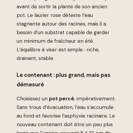
avant de sortir la plante de son ancien
pot. Le laurier rose déteste l’eau
stagnante autour des racines, mais il a
besoin d’un substrat capable de garder
un minimum de fraîcheur en été.
L’équilibre à viser est simple : riche,
drainant, stable.
Le contenant : plus grand, mais pas
démesuré
Choisissez un
pot percé
, impérativement.
Sans trous d’évacuation, l’eau s’accumule
au fond et favorise l’asphyxie racinaire. Le
nouveau contenant doit être un peu plus
large que l’ancien, souvent 5 à 10 cm de