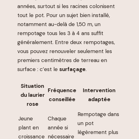
années, surtout si les racines colonisent
tout le pot. Pour un sujet bien installé,
notamment au-delà de 1,50 m, un
rempotage tous les 3 à 4 ans suffit
généralement. Entre deux rempotages,
vous pouvez renouveler seulement les
premiers centimètres de terreau en
surface : c’est le
surfaçage
.
Situation
Fréquence
Intervention
du laurier
conseillée
adaptée
rose
Rempotage dans
Jeune
Chaque
un pot
plant en
année si
légèrement plus
croissance
nécessaire