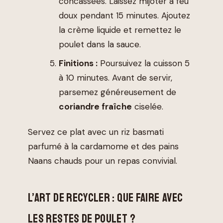
concassées. Laissez mijoter à feu
doux pendant 15 minutes. Ajoutez
la crème liquide et remettez le
poulet dans la sauce.
Finitions :
Poursuivez la cuisson 5
à 10 minutes. Avant de servir,
parsemez généreusement de
coriandre fraîche
ciselée.
Servez ce plat avec un riz basmati
parfumé à la cardamome et des pains
Naans chauds pour un repas convivial.
L’ART DE RECYCLER : QUE FAIRE AVEC
LES RESTES DE POULET ?