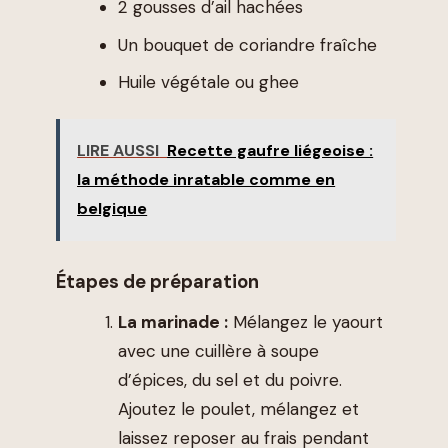
2 gousses d’ail hachées
Un bouquet de coriandre fraîche
Huile végétale ou ghee
LIRE AUSSI
Recette gaufre liégeoise :
la méthode inratable comme en
belgique
Étapes de préparation
La marinade :
Mélangez le yaourt
avec une cuillère à soupe
d’épices, du sel et du poivre.
Ajoutez le poulet, mélangez et
laissez reposer au frais pendant