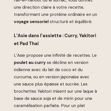
ras-el-hanout ou le sumac, vous donnez
une direction claire à votre recette,
transformant une protéine ordinaire en un
voyage sensoriel
structuré et équilibré.
L’Asie dans l’assiette : Curry, Yakitori
et Pad Thaï
L’Asie propose une infinité de recettes. Le
poulet au curry
se décline en version
indienne avec du lait de coco et du
curcuma, ou en version japonaise avec
une sauce plus épaisse et sucrée. Les
brochettes Yakitori misent sur une laque à
base de sauce soja et de mirin pour une
caramélisation parfaite. Pour un plat