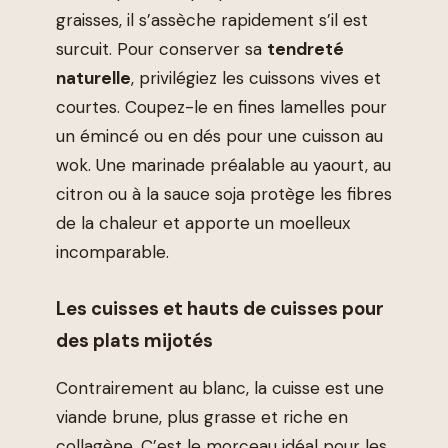
graisses, il s’assèche rapidement s’il est
surcuit. Pour conserver sa
tendreté
naturelle
, privilégiez les cuissons vives et
courtes. Coupez-le en fines lamelles pour
un émincé ou en dés pour une cuisson au
wok. Une marinade préalable au yaourt, au
citron ou à la sauce soja protège les fibres
de la chaleur et apporte un moelleux
incomparable.
Les cuisses et hauts de cuisses pour
des plats mijotés
Contrairement au blanc, la cuisse est une
viande brune, plus grasse et riche en
collagène. C’est le morceau idéal pour les