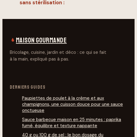
sans stérilisation :
la méthode
simple et sûre
MAISON GOURMANDE
Bricolage, cuisine, jardin et déco : ce qui se fait
à la main, expliqué pas à pas.
DERNIERS GUIDES
Paupiettes de poulet à la crème et aux
champignons, une cuisson douce pour une sauce
onctueuse
Sauce barbecue maison en 25 minutes : paprika
fumé, équilibre et texture nappante
40 g ou 100 g de sel : le bon dosage du