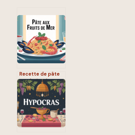
Recette de pâte
aux fruits de mer :
la version
crémeuse facile
et savoureuse