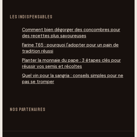
LES INDISPENSABLES
Comment bien dégorg­er des concombres pour
des recettes plus savoureuses
Farine T65 : pourquoi l'adopter pour un pain de
tradition réussi
Planter la monnaie du pape : 3 étapes clés pour
réussir vos semis et récoltes
Quel vin pour la sangria : conseils simples pour ne
pas se tromper
NOS PARTENAIRES