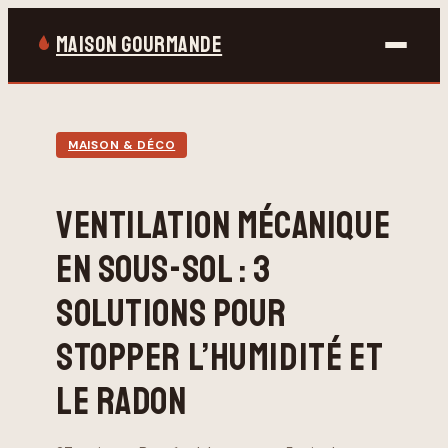
MAISON GOURMANDE
Bricolage
MAISON & DÉCO
Gastronomie
VENTILATION MÉCANIQUE
Jardinage
EN SOUS-SOL : 3
Maison & Déco
SOLUTIONS POUR
STOPPER L’HUMIDITÉ ET
LE RADON