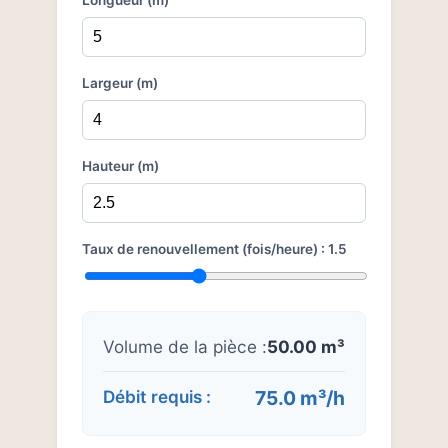
Longueur (m)
Largeur (m)
Hauteur (m)
Taux de renouvellement (fois/heure) :
1.5
Volume de la pièce :
50.00 m³
Débit requis :
75.0 m³/h