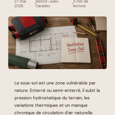
27 mai
Benoît-Jules
5 min de
·
·
2026
Caradec
lecture
Le sous-sol est une zone vulnérable par
nature. Enterré ou semi-enterré, il subit la
pression hydrostatique du terrain, les
variations thermiques et un manque
chronique de circulation d’air naturelle.