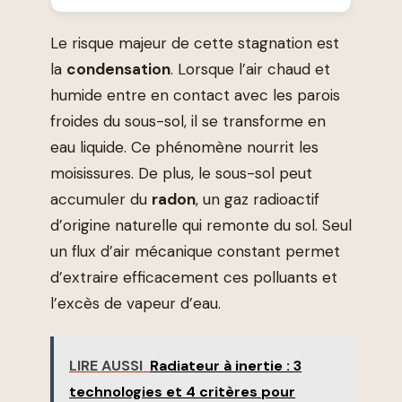
Le risque majeur de cette stagnation est
la
condensation
. Lorsque l’air chaud et
humide entre en contact avec les parois
froides du sous-sol, il se transforme en
eau liquide. Ce phénomène nourrit les
moisissures. De plus, le sous-sol peut
accumuler du
radon
, un gaz radioactif
d’origine naturelle qui remonte du sol. Seul
un flux d’air mécanique constant permet
d’extraire efficacement ces polluants et
l’excès de vapeur d’eau.
LIRE AUSSI
Radiateur à inertie : 3
technologies et 4 critères pour