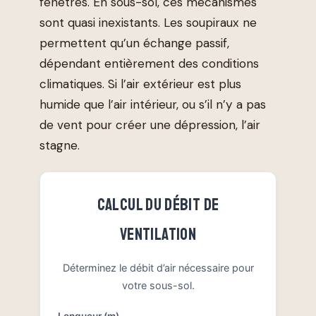
fenêtres. En sous-sol, ces mécanismes
sont quasi inexistants. Les soupiraux ne
permettent qu’un échange passif,
dépendant entièrement des conditions
climatiques. Si l’air extérieur est plus
humide que l’air intérieur, ou s’il n’y a pas
de vent pour créer une dépression, l’air
stagne.
CALCUL DU DÉBIT DE
VENTILATION
Déterminez le débit d’air nécessaire pour
votre sous-sol.