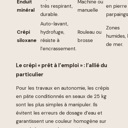
Enduit
Machine ou
très respirant,
en pierre
minéral
manuelle
durable.
parpaings
Auto-lavant,
Zones
Crépi
hydrofuge,
Rouleau ou
humides,
siloxane
résiste à
brosse
de mer.
l’encrassement.
Le crépi « prêt à l’emploi » : l’allié du
particulier
Pour les travaux en autonomie, les crépis
en pâte conditionnés en seaux de 25 kg
sont les plus simples à manipuler. Ils
évitent les erreurs de dosage d’eau et
garantissent une couleur homogène sur