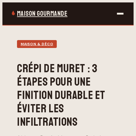
MAISON GOURMANDE
Bricolage
MAISON & DÉCO
Gastronomie
CRÉPI DE MURET : 3
Jardinage
ÉTAPES POUR UNE
Maison & Déco
FINITION DURABLE ET
ÉVITER LES
INFILTRATIONS