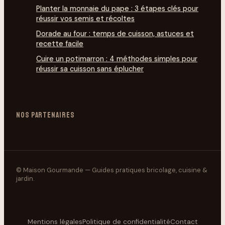
Planter la monnaie du pape : 3 étapes clés pour
réussir vos semis et récoltes
Dorade au four : temps de cuisson, astuces et
recette facile
Cuire un potimarron : 4 méthodes simples pour
réussir sa cuisson sans éplucher
NOS PARTENAIRES
© Maison Gourmande — Guides pratiques bricolage, cuisine &
jardin.
Mentions légales
Politique de confidentialité
Contact