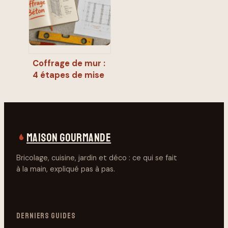
produit sans rater
vos finitions
Coffrage de mur :
4 étapes de mise
en œuvre pour un
voile béton sans
défaut
MAISON GOURMANDE
Bricolage, cuisine, jardin et déco : ce qui se fait
à la main, expliqué pas à pas.
DERNIERS GUIDES