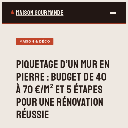
MAISON GOURMANDE
Bricolage
MAISON & DÉCO
Gastronomie
PIQUETAGE D’UN MUR EN
Jardinage
PIERRE : BUDGET DE 40
Maison & Déco
À 70 €/M² ET 5 ÉTAPES
POUR UNE RÉNOVATION
RÉUSSIE