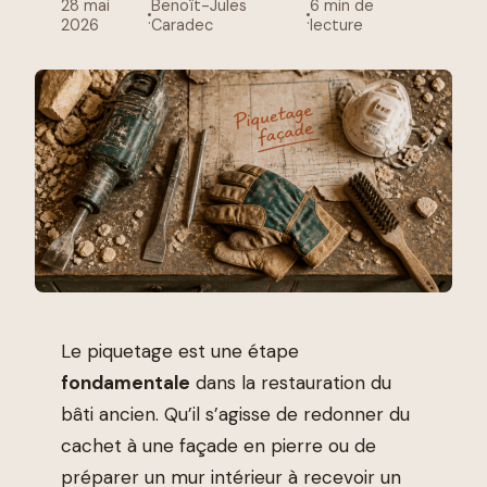
28 mai
Benoît-Jules
6 min de
·
·
2026
Caradec
lecture
Le piquetage est une étape
fondamentale
dans la restauration du
bâti ancien. Qu’il s’agisse de redonner du
cachet à une façade en pierre ou de
préparer un mur intérieur à recevoir un