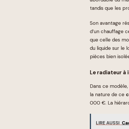
tandis que les pr
Son avantage rés
d’un chauffage ce
que celle des mod
du liquide sur l
pièces bien isol
Le radiateur à
Dans ce modèle, 
la nature de ce
c
000 €. La hiérarc
LIRE AUSSI
Cac