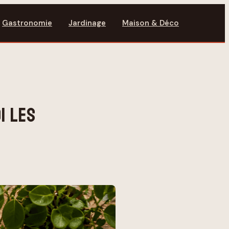
Gastronomie
Jardinage
Maison & Déco
I LES