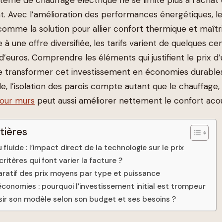
t. Avec l’amélioration des performances énergétiques, le
comme la solution pour allier confort thermique et maîtri
e à une offre diversifiée, les tarifs varient de quelques ce
s d’euros. Comprendre les éléments qui justifient le prix d’
e transformer cet investissement en économies durable
e, l’isolation des parois compte autant que le chauffage, 
pour murs
peut aussi améliorer nettement le confort acou
tières
 fluide : l’impact direct de la technologie sur le prix
ritères qui font varier la facture ?
atif des prix moyens par type et puissance
économies : pourquoi l’investissement initial est trompeur
r son modèle selon son budget et ses besoins ?