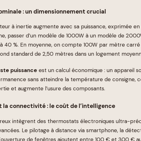
ominale : un dimensionnement crucial
iateur à inertie augmente avec sa puissance, exprimée en
, passer d’un modèle de 1000W à un modèle de 2000
 à 40 %. En moyenne, on compte 100W par mètre carré
afond standard de 2,50 mètres dans un logement moyenn
uste puissance
est un calcul économique : un appareil 
rmanence sans atteindre la température de consigne, ce
nertie et augmente l’usure des composants.
 la connectivité : le coût de l’intelligence
eux intègrent des thermostats électroniques ultra-préc
avancées. Le pilotage à distance via smartphone, la déte
’ouverture de fenêtres ajoutent entre 100 € et 300 € au