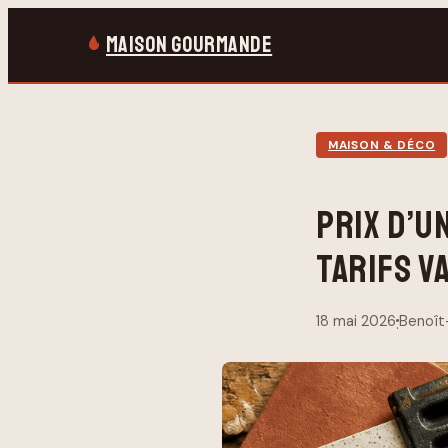
MAISON GOURMANDE
MAISON & DÉCO
PRIX D’U
TARIFS VA
18 mai 2026
Benoît
·