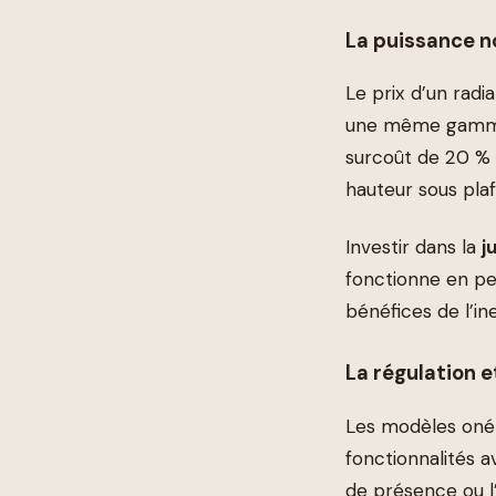
La puissance n
Le prix d’un rad
une même gamme
surcoût de 20 %
hauteur sous pl
Investir dans la
j
fonctionne en pe
bénéfices de l’i
La régulation et
Les modèles onér
fonctionnalités 
de présence ou l