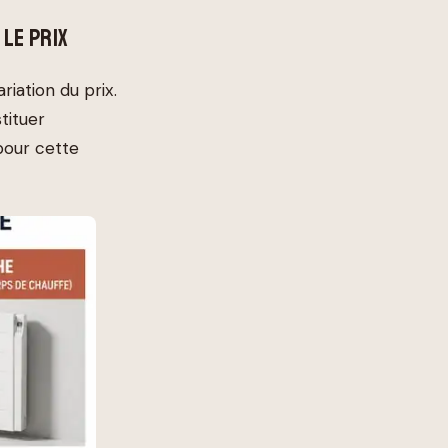
 LE PRIX
riation du prix.
tituer
pour cette