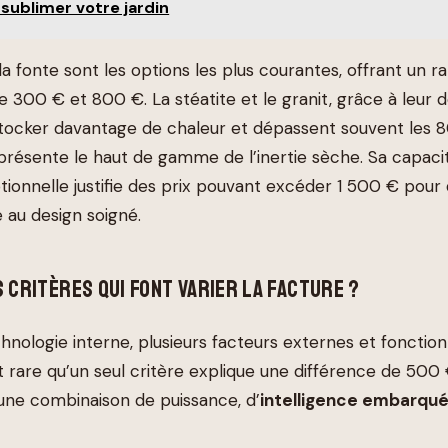
sublimer votre jardin
a fonte sont les options les plus courantes, offrant un r
e 300 € et 800 €. La stéatite et le granit, grâce à leur d
ocker davantage de chaleur et dépassent souvent les 80
eprésente le haut de gamme de l’inertie sèche. Sa capaci
ionnelle justifie des prix pouvant excéder 1 500 € pou
 au design soigné.
 CRITÈRES QUI FONT VARIER LA FACTURE ?
hnologie interne, plusieurs facteurs externes et fonctio
st rare qu’un seul critère explique une différence de 500 € 
ne combinaison de puissance, d’
intelligence embarqu