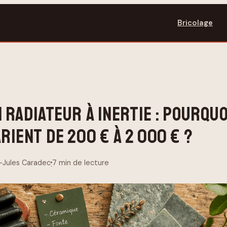
Bricolage
N RADIATEUR À INERTIE : POURQUO
RIENT DE 200 € À 2 000 € ?
-Jules Caradec
7 min de lecture
·