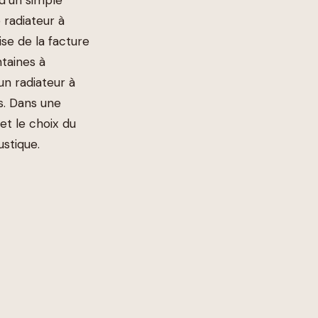
 radiateur à
se de la facture
ntaines à
un radiateur à
s. Dans une
et le choix du
stique.