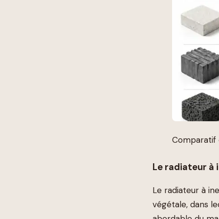
Comparatif d
Le radiateur à i
Le radiateur à ine
végétale, dans le
abordable du ma