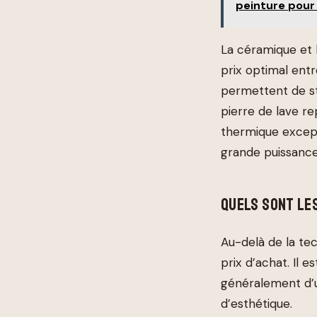
peinture pour 
La céramique et l
prix optimal entr
permettent de st
pierre de lave r
thermique except
grande puissance
QUELS SONT LES
Au-delà de la tec
prix d’achat. Il e
généralement d’u
d’esthétique.