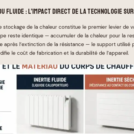
OU FLUIDE : L’IMPACT DIRECT DE LA TECHNOLOGIE SUR
 stockage de la chaleur constitue le premier levier de va
ipe reste identique — accumuler de la chaleur pour la res
près l’extinction de la résistance — le support utilisé 
fie le coût de fabrication et la durabilité de l’appareil.