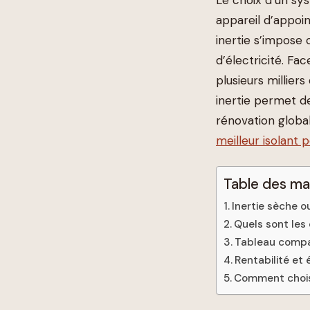
appareil d’appoin
inertie s’impose 
d’électricité. Fac
plusieurs millier
inertie permet d
rénovation global
meilleur isolant 
Table des ma
Inertie sèche ou
Quels sont les c
Tableau compar
Rentabilité et 
Comment choisi