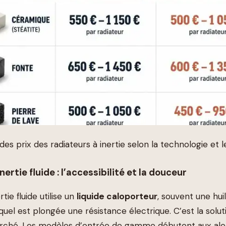
es prix des radiateurs à inertie selon la technologie et 
nertie fluide : l’accessibilité et la douceur
rtie fluide utilise un
liquide caloporteur
, souvent une hui
quel est plongée une résistance électrique. C’est la soluti
rché. Les modèles d’entrée de gamme débutent aux ale