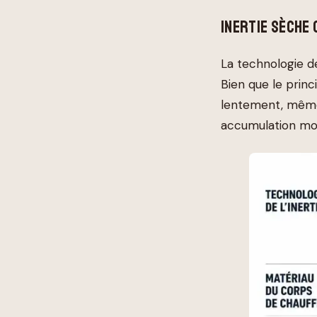
INERTIE SÈCHE 
La technologie de
Bien que le princ
lentement, même a
accumulation modi