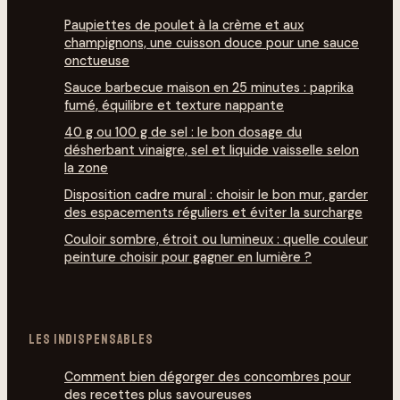
Paupiettes de poulet à la crème et aux
champignons, une cuisson douce pour une sauce
onctueuse
Sauce barbecue maison en 25 minutes : paprika
fumé, équilibre et texture nappante
40 g ou 100 g de sel : le bon dosage du
désherbant vinaigre, sel et liquide vaisselle selon
la zone
Disposition cadre mural : choisir le bon mur, garder
des espacements réguliers et éviter la surcharge
Couloir sombre, étroit ou lumineux : quelle couleur
peinture choisir pour gagner en lumière ?
LES INDISPENSABLES
Comment bien dégorg­er des concombres pour
des recettes plus savoureuses