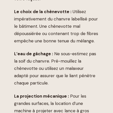
Le choix de la chènevotte :
Utilisez
impérativement du chanvre labellisé pour
le bâtiment. Une chènevotte mal
dépoussiérée ou contenant trop de fibres
empêche une bonne tenue du mélange.
L’eau de gâchage :
Ne sous-estimez pas
la soif du chanvre. Pré-mouillez la
chènevotte ou utilisez un malaxeur
adapté pour assurer que le liant pénètre
chaque particule.
La projection mécanique :
Pour les
grandes surfaces, la location d’une
machine à projeter avec lance à gros