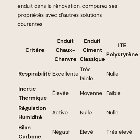
enduit dans la rénovation, comparez ses
propriétés avec d’autres solutions
courantes.
Enduit
Enduit
ITE
Critère
Chaux-
Ciment
Polystyrène
Chanvre
Classique
Très
Respirabilité
Excellente
Nulle
faible
Inertie
Élevée
Moyenne
Faible
Thermique
Régulation
Active
Nulle
Nulle
Humidité
Bilan
Négatif
Élevé
Très élevé
Carbone