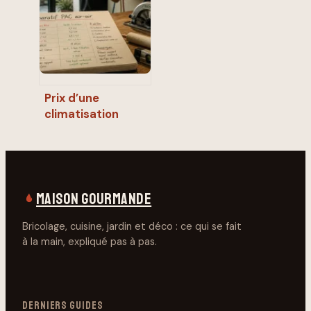
infiltrations
Prix d’une
climatisation
réversible : quel
budget prévoir
pour votre
installation ?
MAISON GOURMANDE
Bricolage, cuisine, jardin et déco : ce qui se fait
à la main, expliqué pas à pas.
DERNIERS GUIDES