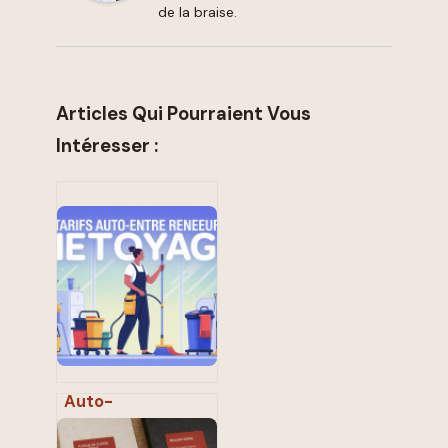
de la braise.
Articles Qui Pourraient Vous
Intéresser :
Auto-
entrepreneur
nettoyage tarif :