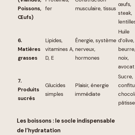
œufs,
Poissons,
fer
musculaire, tissus
steak,
Œufs)
lentille
Huile
6.
Lipides,
Énergie, système
d’olive,
Matières
vitamines A,
nerveux,
beurre
grasses
D, E
hormones
noix,
avocat
Sucre,
7.
Glucides
Plaisir, énergie
confitu
Produits
simples
immédiate
chocol
sucrés
pâtisse
Les boissons : le socle indispensable
de l’hydratation