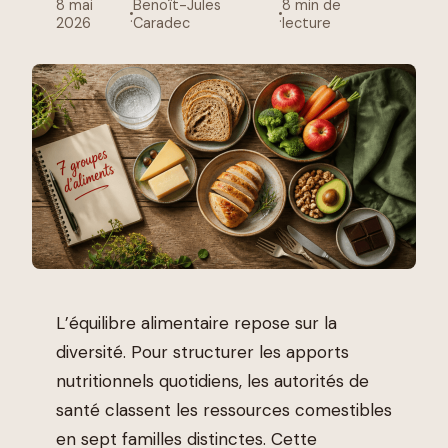
8 mai
Benoît-Jules
8 min de
·
·
2026
Caradec
lecture
L’équilibre alimentaire repose sur la
diversité. Pour structurer les apports
nutritionnels quotidiens, les autorités de
santé classent les ressources comestibles
en sept familles distinctes. Cette