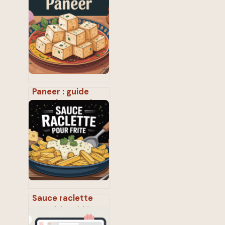
le guide simple et
gourmand
Paneer : guide
complet pour le
cuisiner, le choisir
et le comprendre
Sauce raclette
pour frite : idées
gourmandes et