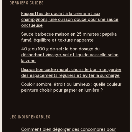
DERNIERS GUIDES
Paupiettes de poulet à la crème et aux
champignons, une cuisson douce pour une sauce
onctueuse
Sauce barbecue maison en 25 minutes : paprika
fumé, équilibre et texture nappante
40 g ou 100 g de sel : le bon dosage du
désherbant vinaigre, sel et liquide vaisselle selon
la zone
Disposition cadre mural : choisir le bon mur, garder
des espacements réguliers et éviter la surcharge
Couloir sombre, étroit ou lumineux : quelle couleur
peinture choisir pour gagner en lumière ?
LES INDISPENSABLES
Comment bien dégorg­er des concombres pour