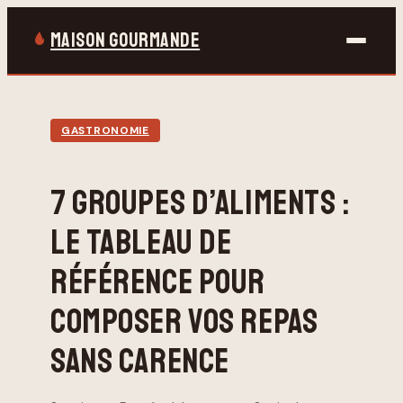
MAISON GOURMANDE
Bricolage
GASTRONOMIE
Gastronomie
7 GROUPES D’ALIMENTS :
Jardinage
LE TABLEAU DE
Maison & Déco
RÉFÉRENCE POUR
COMPOSER VOS REPAS
SANS CARENCE